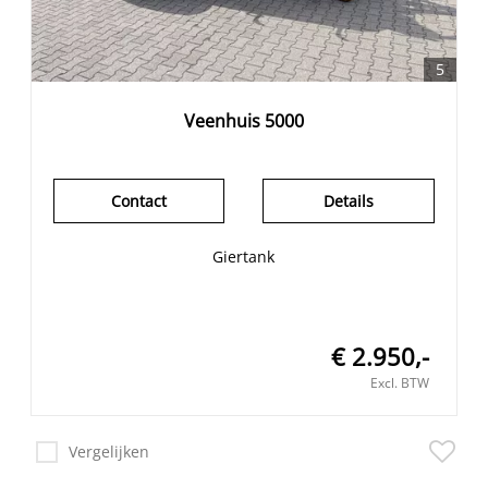
5
Veenhuis 5000
Contact
Details
Giertank
€ 2.950,-
Excl. BTW
Vergelijken