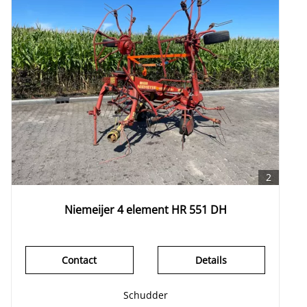
2
Niemeijer 4 element HR 551 DH
Contact
Details
Schudder