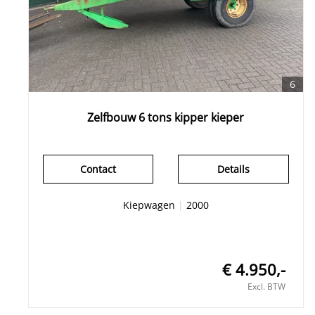
6
Zelfbouw 6 tons kipper kieper
Contact
Details
Kiepwagen
|
2000
€ 4.950,-
Excl. BTW