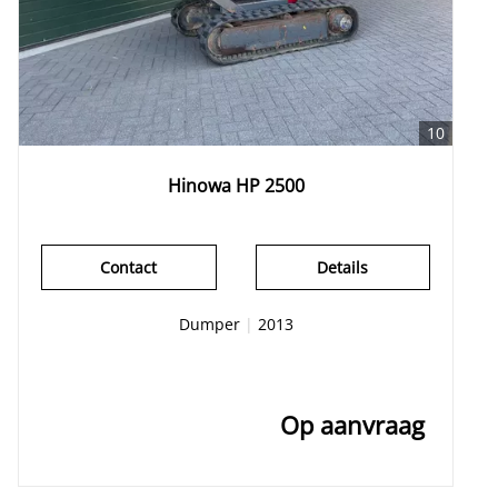
10
Hinowa HP 2500
Contact
Details
Dumper
|
2013
Op aanvraag