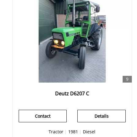
9
Deutz D6207 C
Contact
Details
Tractor
|
1981
|
Diesel