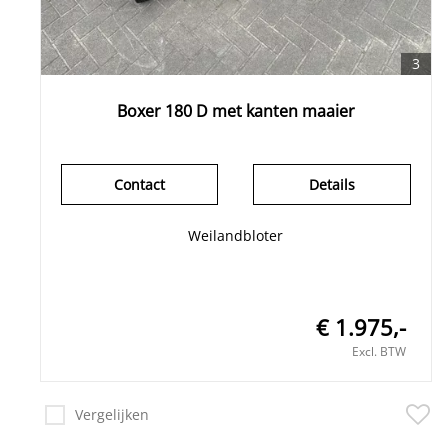
3
Boxer 180 D met kanten maaier
Contact
Details
Weilandbloter
€ 1.975,-
Excl. BTW
Vergelijken