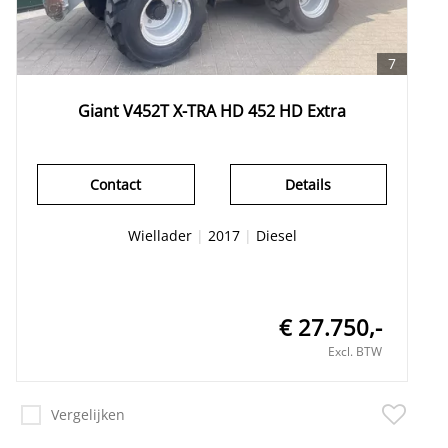
7
Giant V452T X-TRA HD 452 HD Extra
Contact
Details
Wiellader
|
2017
|
Diesel
€ 27.750,-
Excl. BTW
Vergelijken