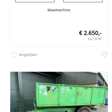
Maaimachine
€ 2.650,-
Excl. BTW
Vergelijken