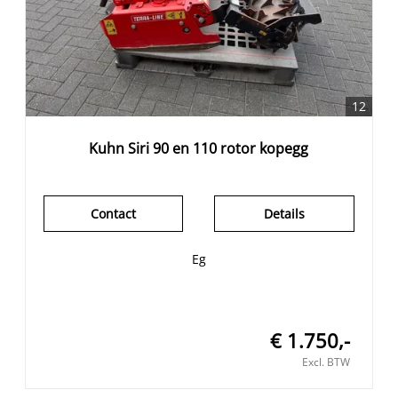
12
Kuhn Siri 90 en 110 rotor kopegg
Contact
Details
Eg
€ 1.750,-
Excl. BTW