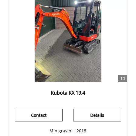
10
Kubota KX 19.4
Contact
Details
Minigraver
|
2018