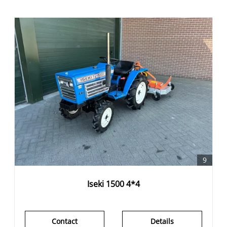
9
Iseki 1500 4*4
Contact
Details