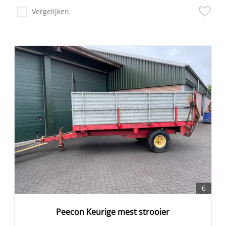
Vergelijken
6
Peecon Keurige mest strooier