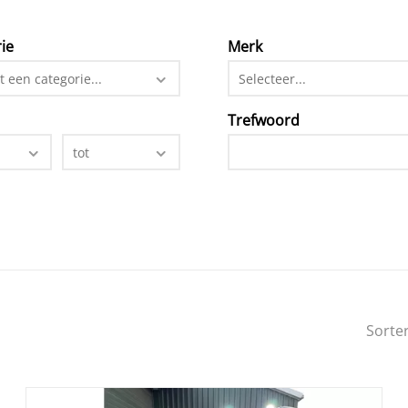
ie
Merk
t een categorie...
Selecteer...
Trefwoord
tot
Sorte