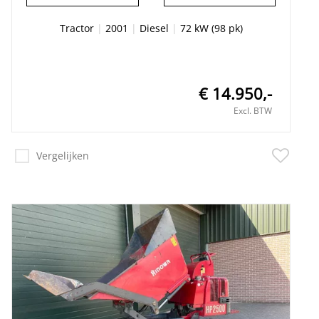
Tractor
|
2001
|
Diesel
|
72 kW (98 pk)
€ 14.950,-
Excl. BTW
Vergelijken